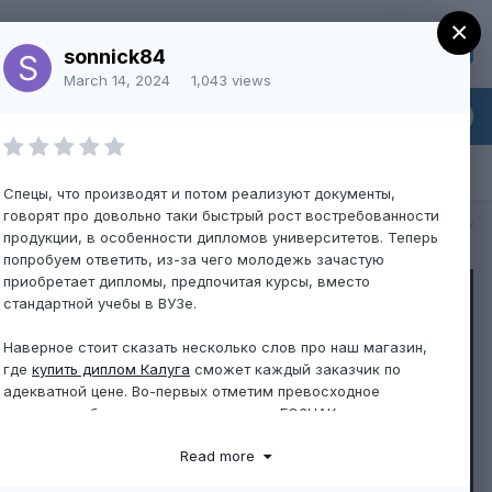
×
Sign Up
Existing user? Sign In
sonnick84
March 14, 2024
1,043 views
Спецы, что производят и потом реализуют документы,
говорят про довольно таки быстрый рост востребованности
All Activity
продукции, в особенности дипломов университетов. Теперь
попробуем ответить, из-за чего молодежь зачастую
приобретает дипломы, предпочитая курсы, вместо
стандартной учебы в ВУЗе.
Наверное стоит сказать несколько слов про наш магазин,
где
купить диплом Калуга
сможет каждый заказчик по
адекватной цене. Во-первых отметим превосходное
качество дубликатов, использование ГОЗНАКов, а кроме
этого штата опытных специалистов, создающих данные
Read more
документы. Вместе с этим нужно отметить еще один нюанс -
заносим созданные дипломы в гос реестр. Оплата