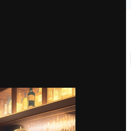
теля по низкой цене!