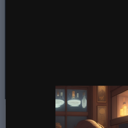
Купить коньяк и спирт от изготови