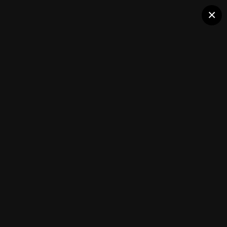
Halo Pro
×
Что можно будет сказать насчет
недостатков игрового клуба Ретро?
Member Albums
Followers
0