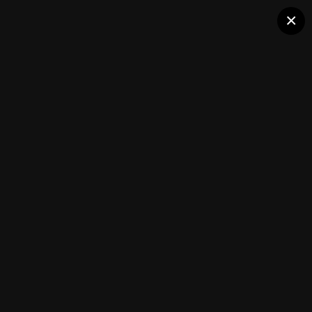
Halo Pro
×
За счет чего интернет-казино Lev
сегодня настолько популярно?
Member Albums
Followers
0