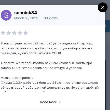
×
Sign Up
Existing user? Sign In
sonnick84
March 16, 2025
818 views
В том случае, если сейчас требуется надежный партнер,
готовый перевезти груз быстро, то тогда выбор конечно
All Activity
очевиден, нужно обращаться в CDEK!
Давайте же теперь кратко опишем ключевые факты про
фирму CDEK, чтобы понимали ее статус и уровень.
Многолетняя работа
Фирма СДЭК работает больше 23 лет, постоянно расширяя
область своей собственной деятельности. Имеется удобный
кабинет, в нем возможно будет просматривать свои
собственные посылки, оформлять новые заказы, а так же
Read more
проводить оплату.