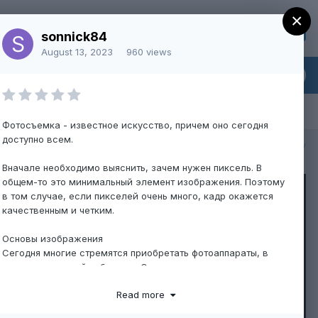
×
Sign Up
Existing user? Sign In
sonnick84
August 13, 2023
960 views
Фотосъемка - известное искусство, причем оно сегодня
доступно всем.
All Activity
Вначале необходимо выяснить, зачем нужен пиксель. В
общем-то это минимальный элемент изображения. Поэтому
в том случае, если пикселей очень много, кадр окажется
качественным и четким.
Основы изображения
Сегодня многие стремятся приобретать фотоаппараты, в
которых пикселей побольше. Однако надо осознавать, что
количество пикселей важно конечно же, однако существует
Read more
множество остальных критериев, также достаточно важных.
Так например рекомендуем обратить внимание на матрицу,