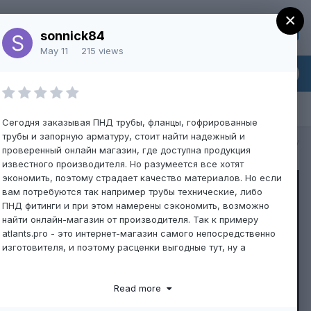
×
Sign Up
Existing user? Sign In
sonnick84
May 11
215 views
Сегодня заказывая ПНД трубы, фланцы, гофрированные
трубы и запорную арматуру, стоит найти надежный и
All Activity
проверенный онлайн магазин, где доступна продукция
известного производителя. Но разумеется все хотят
экономить, поэтому страдает качество материалов. Но если
вам потребуются так например трубы технические, либо
ПНД фитинги и при этом намерены сэкономить, возможно
найти онлайн-магазин от производителя. Так к примеру
atlants.pro - это интернет-магазин самого непосредственно
изготовителя, и поэтому расценки выгодные тут, ну а
качество впечатляет.
Read more