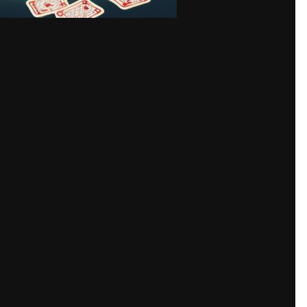
кройте веб-сайт клуба -
вавада казино
и узнаете, что на сегодняш
а. В большинстве случаев это обычный бонус депозит, регулярные
 небольшой, а если участник долго уже играет в этом казино, то 
н-казино внимание обратить на вейджер, так как можно получить 
ada назначило действительно большую планку, и ее на текущий ден
бонус отыграть, хотя разумеется лучше заранее испытать интерес
енности от участников, которые пробовали самые разные азартные 
азартного клуба Вавада. Однако следует заметить, интернет-казин
своим собственным гемблерам. Но оперативная работа администра
, привела к огромным изменениям, а кроме этого использованию 
 лидеры.