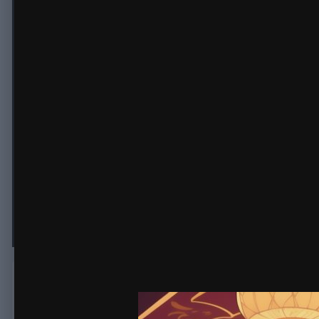
Из-за чего в наше время выбрать 