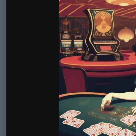
By
sonnick84
August 22, 2023
779 views
View sonnick84's imag
Об онлайн казино Vavada говорят часто в наше время и есте
вышел в лидеры в различных странах, завоевав прекрасную р
мировыми студиями, что разрабатывают современное ПО и до
еще нет. Конечно, все это привлекает внимание и начинающи
Другое же немаловажное достоинство интернет-казино Vavad
сегодняшний момент предлагают многие интернет казино, су