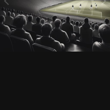
свои услуги беттерам и приобретшим высокую репутацию,
не станем. Мы очень тщательно проанализировали
действующий рынок и выяснили, что чаще всего люди хотят
выяснить информацию по тематики
mostbet site oficial
и
причин здесь несколько. Во-первых, букмекерская контора
Mostbet устанавливает выгодные коэффициенты, которые
чаще всего больше, чем у остальных контор. Тем не менее
новичку показаться может, будто разница минимальная. Ну а
уже опытный беттер прекрасно понимает, что и 2 процента -
это очень много! Начинающие как правило заходят в БК
Мостбет из-за:
- Быстрого вывода;
- Широкого каталога ставок;
- Грамотной службы поддержки;
- Оптимизированной работы.
Грамотные беттеры выбирают букмекера Mostbet из-за
больших коэффициентов, а так же бонусов, которые
позволяют вернуть часть проигрыша и причем увеличить
выигрыш. Если не спеша действовать и применять различные
бонус предложения от Мостбет, то возможно немало
зарабатывать. Причем если многие конторы зачастую
блокируют экспертов, Мостбет позволяет без проблем