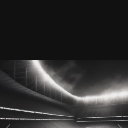
общем-то любой профессиональный беттер, что умеет на
спорт ставках хорошо зарабатывать. Но у новичков тоже
популярен Мостбет, так как он предоставляет отличные
условия, намного лучше в большинстве случаев, нежели
любые другие букмекерские конторы.
Сначала начинающему беттеру покажется, что букмекерских
контор на текущий момент немало. Но если внимательным
образом изучить такую тему, возможно получить простой и
банальный вывод: найти хорошую БК тяжело.
Подчеркнем, букмекеров на текущий день довольно мало. В
основном это зеркала, либо сайты-партнеры. Например
букмекер иметь может десятки крупнейших сайтов, которые
якобы сами на себя работают. По факту, они все
принадлежат одной компании. И поэтому конкуренция
сегодня между БК довольно таки низкая и держать геймера
выгодными условиями, бессмысленно.
Рассказывать про знаменитые конторы, которые предлагают