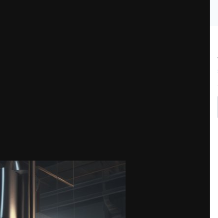
жного производителя