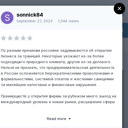
×
Sign Up
Existing user? Sign In
sonnick84
September 27, 2023
1,044 views
По разным причинам россияне задумываются об открытии
бизнеса за границей. Некоторые уезжают из-за более
All Activity
подходящего природного климата, другие из-за делового.
Нельзя не признать, что предпринимательская деятельность
в России осложняется бюрократическими проволочками и
формальностями, системой откатов и жесткими санкциями
за малейшие налоговые и финансовые нарушения.
Преимуществ у открытия фирмы за рубежом много: выход на
международный уровень и новые рынки, расширение сферы
деятельности, возможность заключения новых контрактов с
крупными инвесторами и контрагентами. Кроме того,
Read more
регистрация своего бизнеса позволяет на законном (и
престижном) основании получить право на проживание в