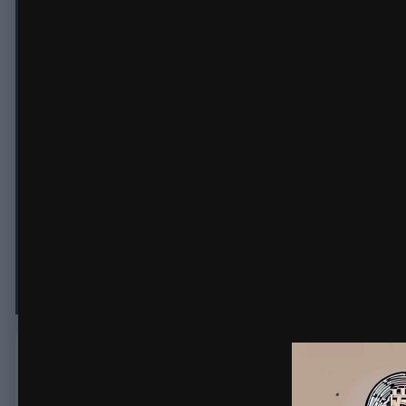
Kraken: Основы и Путь к Надежно