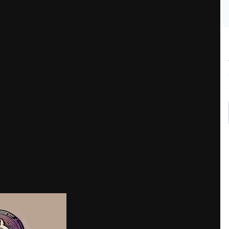
й Торговле Криптовалютой