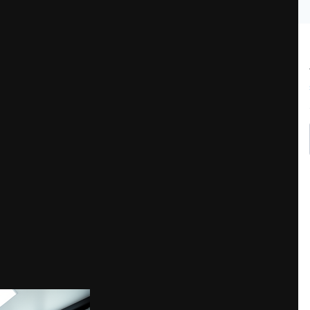
ьные стоматологические расходники?