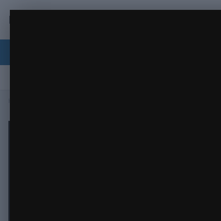
Halo Pro
Как можно найти в наше время ссылку на
Browse
Activity
Support
Store
Leaderboard
Forums
Events
Gallery
Download
Home
Gallery
Member Albums
Как можно найти в наше вре