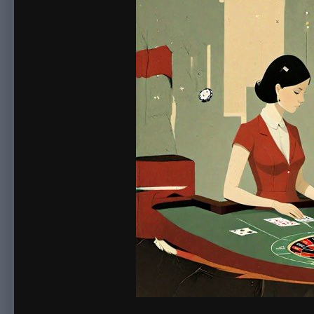
By
sonnick84
January 25, 2024
828 views
View sonnick84's ima
Со временем интернет казино Kent набирает большую популяр
высокой конкуренции.
Большая востребованность и популярность онлайн казино Ken
• Официальная лицензия, что обеспечивает высокий уровень 
• Наличие огромного числа игровых слотов, рулеток и игр с 
• Быстрые выплаты;
• На самом деле комфортные и выгодные бонусы для новичков
Конечно же, многие интернет-казино пишут, будто также пре
интернет-казино Kent возможно подыскать в действительнос
заходят в клуб Kent только лишь за драйвом, получение дох
стратегии и испытать их предварительно, то можно будет хо
имеющие минимальный вейджер. Кроме того, нужно отметит
классического депозит бонуса на фриспины. И при этом фри 
их часто меняется, подробности смотрите на сайте самого н
Наличие в Кент казино режима фри