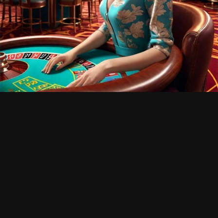
В наше время можно будет встретить немало рекламы
казино Pinup, тем не менее обычно это партнерка, потому что
разработчики клуба выдают проценты арбитражникам, в
случае если они привлекают новых игроков. Самому онлайн
казино ПинАп, сегодня бессмысленно рекламироваться,
потому что этот бренд узнает пожалуй каждый человек.
Не считая большого ассортимента слотов и оперативного
вывода, в онлайн-казино ПинАп гемблер найдет:
• Бонусы;
• Мобильную версию;
• Спорт ставки;
• Вежливую службу поддержки.
Подчеркнем, порой с собственного смартфона куда удобнее
и проще ставки делать, чем применяя ПК. Сайт
профессионально оптимизирован и быстро открывает
азартные автоматы. В техподдержку обратиться можно будет
с любым вопросом, работают там консультанты без
выходных. О бонусах можно будет долго говорить, но
отметим лишь два главных их преимущества: мизерный
отыгрыш, а так же огромный каталог.