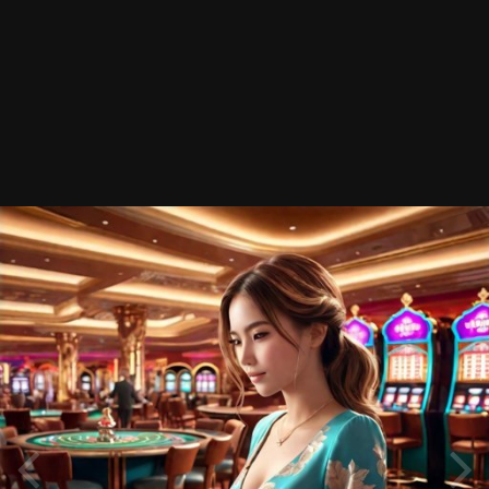
того, чтобы клуб приобрел популярность. Однако сделать это
в действительности тяжело, так как гемблеры сразу уходят
с клуба, если появляются какие-либо проблемы с выводом
или свежие игровые автоматы отсутствуют. Кроме этого,
нужно не забывать о колоссальной конкуренции на рынке
азартных развлечений. Есть казино, которые тратят
постоянно миллионы на пиар и рекламу. С этими проектами
соревноваться весьма тяжело. В принципе только интернет
казино ПинАп удалось конкурентов обойти при мизерных
расходах на рекламу и на сегодняшний момент стать
пожалуй лучшим азартным проектом.
Создатели интернет казино планируют заработать, при этом
большие суммы. Запустив казино
pinup
, создатели получили
небольшой доход, но зато быстро выдавали своим игрокам
выигрыши, а кроме этого предоставляли лишь ТОПовые
слоты. Кроме этого, здесь возможно будет ставку сделать с
хорошим коэффициентом. В итоге, без денежных расходов на
рекламу, интернет-казино PinUp удалось приобрести
большую востребованность и популярность, а так же увлечь
миллионы игроков.