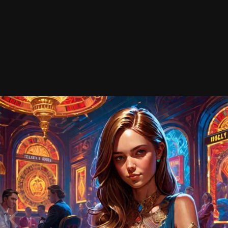
сравнении с рулетками, игровыми автоматами и ставками
на спорт. Только в этой игре можно ощутить море драйва,
оценить собственные силы, протестировать разные
стратегии и сорвать хороший куш. Причем здесь все
зависит от ваших знаний и опыта!
Если вы любите покер, то отлично знаете насколько сложно
сегодня найти хороший проект, где:
• Имеется много столов;
• Доступны различные виды покера;
• Можно быстро вывести выигрыш;
• Проводятся интересные турниры.
Конечно, существуют довольно известные проекты, которые
пытаются предложить своим участникам комфортные
условия для игры в покер. Но как правило, во время игры
возникают различные проблемы, присутствуют мошенники,
которые используют уязвимости покерных площадок,
отсутствует оптимизация под мобильные устройства. Если вы
хотите найти хороший сайт, на котором можно
действительно комфортно играть в покер, то заходите в
ПокерОК!