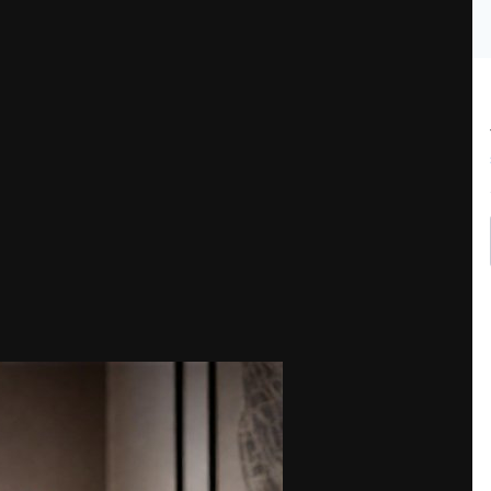
ссортиментом бумажной продукции