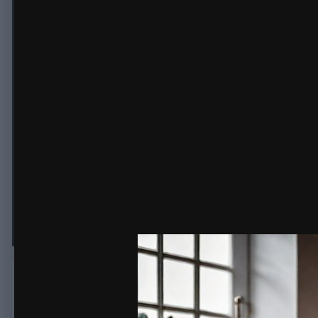
Интернет магазин с обширным а