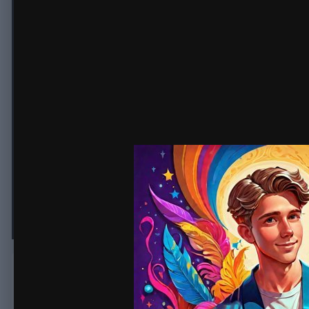
Когда приступить к написанию д