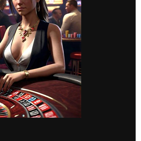
Share
s
ишу из-за колоссальной конкуренции. Например, некоторые интерн
ставляя многочисленные фри спины, а кроме того бонусы, а други
 турниров. Казино, что работают с уже опытными игроками, могут 
у, которая оказывает консультации. При этом эти интернет-казин
нимать, если в онлайн-казино имеются достоинства, то гарантиров
лотов, то необходимо понимать: свыше 90% - это игровые слоты, 
мент конечно же широкий, но станете играть только лишь на паре 
од за 10 минут. Тем не менее в случае если правила прочитать, я
 хорошим рейтингом. А новичкам понадобится ждать до 3-х суток.
емблеров. Однако необходимо их тщательно изучить. В итоге пойме
ться.