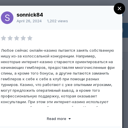
×
Sign Up
Existing user? Sign In
sonnick84
April 26, 2024
1,202 views
Любое сейчас онлайн-казино пытается занять собственную
нишу из-за колоссальной конкуренции. Например,
All Activity
некоторые интернет-казино стараются ориентироваться на
начинающих гемблеров, предоставляя многочисленные фри
спины, а кроме того бонусы, а другие пытаются заманить
гемблеров к себе к себе в клуб при помощи разных
турниров. Казино, что работают с уже опытными игроками,
могут предложить оперативный вывод, а кроме того
профессиональную поддержку, которая оказывает
консультации. При этом эти интернет-казино используют
активно разнообразные бонусы за рейтинг. Но необходимо
понимать, если в онлайн-казино имеются достоинства, то
Read more
гарантировано будут и разнообразные недостатки.