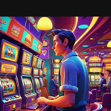
Поддержка
Важный момент, потому что работа тех-поддержки
демонстрирует общую репутацию всего интернет-казино.
Каждый игровой клуб, который рассчитывает работать
длительное время, а кроме этого получить уважение
собственной аудитории, формирует профессиональную и
грамотную поддержку. Так что отправив собственный вопрос
в службу поддержки казино, можно выяснить, на самом
деле ли это интернет казино надежно.
К примеру в случае если ответ дают, как в онлайн казино
Лев, ориентировочно через несколько минут, это хороший
показатель. Однако имеется масса игровых клубов, где
ответ службы поддержки занимает более 30 минут!
Поэтому мы говорим всегда пользователям своего сервиса:
внимание обращайте на работу технической поддержки.
Акции и бонусы
Про бонусы писать возможно будет долго, но существует
только 2 главных параметра: объем самого бонуса, а кроме
того его вейджер.