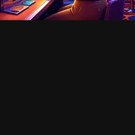
Возможно в виде примера привести промо код онлайн-
казино Lev. Только здесь в момент регистрации участник
возможность получает указать промо код и получить
бездепозитный бонус - 50 фриспинов в популярном игровом
автомате Book of Ra.
Промокод: LV50FSE
Условия: 50 фри-спинов по ставке 9. Представлен на данный
бонус вейджер х37.
Эти условия в принципе комфортные, потому что по данному
вейджеру отыграть можно будет фриспины. Но в том случае,
если вейджер окажется от 60, насчет отыгрыша можно
будет позабыть.
Рабочее зеркало
Почти все казино на сегодняшний момент используют самые
разные зеркала, благодаря которым возможно будет попасть
в онлайн казино.
Порекомендуем добавить этот проект
промокоды казино
вулкан Лев
в избранное, чтобы иметь всегда доступ к