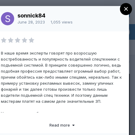
×
Sign Up
Existing user? Sign In
sonnick84
June 28, 2023
1,055 views
В наше время эксперты говорят про возросшую
востребованность и популярность водителей спецтехники с
All Activity
подъемной системой. В принципе совершенно логично, ведь
подобная профессия предоставляет огромный выбор работ,
причем обойтись как-либо иными спецами, нереально. Так к
примеру установку рекламных вывесок, замену уличных
фонарей и так далее готовы произвести только лишь
водители подъемной спец техники. И поэтому данным
мастерам платят на самом деле значительные ЗП.
Но как возможно будет получить права на управление
автовышки? Возможно использовать стандартный вариант:
Read more
- Пройти подготовку в школе вождения;
- Пройти медицинскую комиссию;