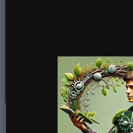
Зачем люди покупают диплом