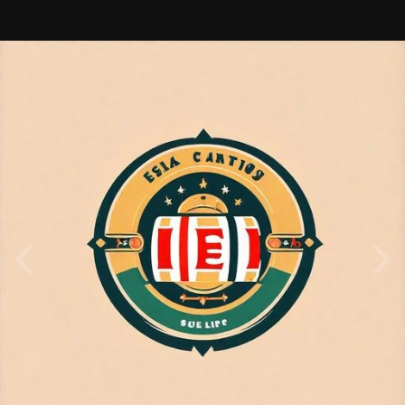
Краткий обзор интернет казино Sykaaa