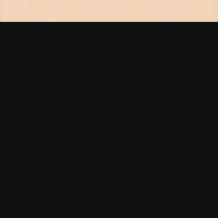
Игровые слоты
Слотов здесь довольно таки много, при этом попадаются
аппараты от известных студий: Playbetter, Unicum, Newlette,
Amatic, Red7 и Alps Games. В интернет казино Sykaaa больше
автоматов прогрессивного типа. Это сможет отпугнуть
игроков, что любят джекпоты статичного вида. Имеются
вместе с этим слоты с очень низкой выдачей от
малопопулярных студий. Именно поэтому лучше
заблаговременно выяснить, в игровые слоты какой
конкретно студии будете играть.
Вывод
Оперативный на криптовалюту. А в случае если решите
отправить выигрыш на свою собственную карточку, надо
будет ожидать 5 рабочих дней.
Процедура верификации
Займет ориентировочно сутки, а это, по сути, неплохо на
сегодняшний момент.
Бонусы
В онлайн казино Sykaaa бонусов полно. Мы порекомендуем