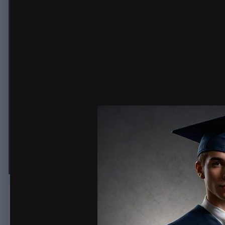
Когда приступить к написанию д