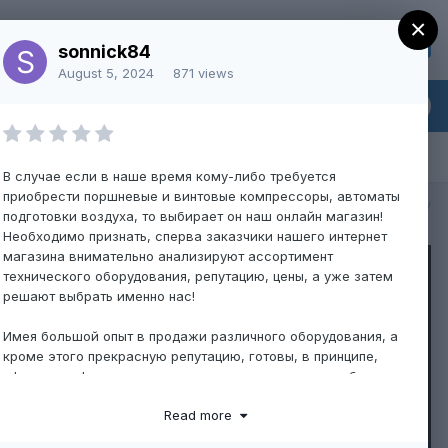
×
Sign Up
Existing user? Sign In
sonnick84
August 5, 2024
871 views
В случае если в наше время кому-либо требуется
приобрести поршневые и винтовые компрессоры, автоматы
All Activity
подготовки воздуха, то выбирает он наш онлайн магазин!
Необходимо признать, сперва заказчики нашего интернет
магазина внимательно анализируют ассортимент
технического оборудования, репутацию, цены, а уже затем
решают выбрать именно нас!
Имея большой опыт в продажи различного оборудования, а
кроме этого прекрасную репутацию, готовы, в принципе,
оформить официальные контракты практически с любым
производителем технического оборудования, предоставив
Read more
тем самым клиенту большой каталог. Тем не менее за
столько лет, мы убедились - в любой области есть лидер, с