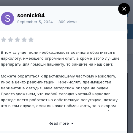
×
Sign Up
Existing user? Sign In
sonnick84
September 5, 2024
809 views
В том случае, если необходимость возникла обратиться к
наркологу, имеющего огромный опыт, а кроме этого лучшие
All Activity
препараты для помощи пациенту, то зайдите на наш сайт.
Можете обратиться к практикующему частному наркологу,
либо в центр реабилитации. Перечислять преимущества
вариантов в сегодняшнем авторском обзоре не будем.
Просто упомянем, что любой сегодня частный нарколог
прежде всего работает на собственную репутацию, потому
что в том случае, если он начнет обманывать, то в скором
времени растратит всю клиентуру, в итоге с практикой
потребуется закончить. Кроме этого, вызов частного,
Read more
практикующего нарколога дает возможность сэкономить
прилично денег. Желаете узнать подробности? Вы просто