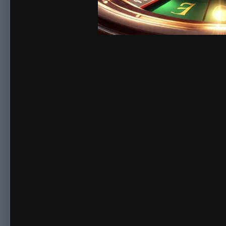
Наверное вы понимаете ключевой смысл этого материала. В 
можно с выгодой играть. В том случае, если выберите автома
возможно сорвать целый банк. То же касается тех поддержки
это окажется детальный ответ. Во многих интернет-казино пр
подробности, то зайдя на наш сайт
сукааа
, вы можете увидет
Вот ключевая причина, благодаря чему казино Сука удалось 