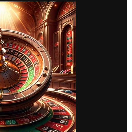
Share
mages
которые позволяют привлечь какую-то определенную ЦА. Так напр
ой каталог автоматов. Другие готовы предложить гемблерам огро
олодые интернет-казино создают службу поддержки, где можно бу
ените интернет казино Сукааа, узнаете, тут нет особенностей или 
момент возглавил многие ТОПы.
 скромный, порядка 3-х тысяч аппаратов. Но тут слоты только лиш
огие казино, в попытке насытить свой собственный ассортимент сл
с выдачей около 70%. И поэтому игровыми слотами казино Сука уд
щем-то онлайн казино. Получить возможно несколько сотен FS, а т
сиво, но после приходит понимание: какого-либо смысла от подоб
е менее их можно будет с легкостью отыграть.
ком-то турнире. Правда только потом игрок осознает, чтобы забра
рнет-казино Suka выглядят довольно скромно, однако здесь даже 
ать.