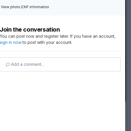
достаточно скромный, порядка 3-х тысяч аппаратов. Но тут
View photo EXIF information
слоты только лишь от европейских студий, который
выпускают аппараты с хорошей отдачей. Многие казино, в
попытке насытить свой собственный ассортимент слотами,
размещают более 8000 аппаратов, правда, обычно, это
Join the conversation
устаревшие уже с выдачей около 70%. И поэтому игровыми
You can post now and register later. If you have an account,
слотами казино Сука удивить не сможет, но здесь
sign in now
to post with your account.
интересно играть.
Бонусы и акции регулярно появляются в рекламе любого в
общем-то онлайн казино. Получить возможно несколько
Add a comment...
сотен FS, а так же серьезный бонус на депозит. Сначала
выглядит данное предложение красиво, но после приходит
понимание: какого-либо смысла от подобных бонусов
попросту нет. В онлайн-казино Suka бонусы куда проще, тем
не менее их можно будет с легкостью отыграть.
В казино возможно будет сорвать огромный куш выиграв в
каком-то турнире. Правда только потом игрок осознает,
чтобы забрать основной куш, надо будет заплатить в разы
больше. Призовые фонды в интернет-казино Suka выглядят
довольно скромно, однако здесь даже начинающий игрок с