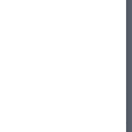
All Activity