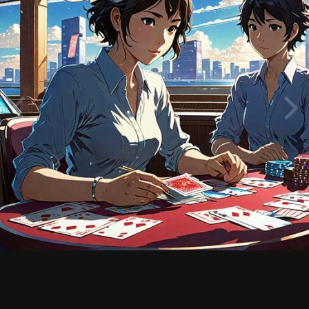
Следует вероятно начать с важнейшего для любого
гемблера момента - количество и ассортимент автоматов.
Слотов в казино Lev много, и это по сути, неудивительно, так
как представленный клуб сотрудничает напрямую с
популярными мировыми студиями. Так что здесь
ассортимент игровых автоматов легко впечатлит новичка, а
их отдача, любого профессионального игрока. На текущий
день, в среднем, игровые автоматы, что представлены в
интернет-казино Lev, отдачу имеют порядка 94%. Вы
попробуйте отыскать подобные азартные автоматы в другом
казино!
Даже обширный ассортимент слотов постепенно приедается
и хочется что-то новое и интересное. Тут интернет-казино
опять сможет помочь и предложить большой выбор
различных рулеток, карточных игр. Перечислять их не будем,
поскольку в материале -
еще
, про все детально вам
рассказали. Просто заметим: все знаменитые на текущий
день игры в карты есть в онлайн-казино Lev.