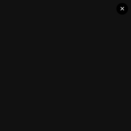
Halo Pro
×
Почему казино Лев рекомендуют
опытные гемблеры?
Member Albums
Followers
0