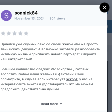
×
Sign Up
Existing user? Sign In
sonnick84
November 13, 2024
804 views
Приелся уже скучный секс со своей женой или же просто
лень искать девушек? А возможно захотели разнообразить
All Activity
интимную жизнь и пригласить нового партнера? Откройте
наш интернет сайт!
Большое количество сладких VIP эскортниц, готовых
воплотить любые ваши желания и фантазии! Сами
посмотрите, в случае если интересует
эскорт
, у нас на
интернет сайте анкеты и удостоверитесь что мы можем
предложить действительно лучшее.
Давайте просто напишем, какие именно проститутки
Read more
представлены у нас на проекте, за счет чего наше эскорт
агентство на сегодняшний момент лучшим является и как