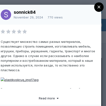
×
Sign Up
Existing user? Sign In
sonnick84
November 29, 2024
770 views
Существует множество самых разных материалов,
позволяющих строить помещения, изготавливать мебель,
All Activity
игрушки, приборы, украшения, гаджеты, транспорт и многое
другое. Однако в случае если рассказывать о наиболее
популярном и востребованном материале, который в наше
время используется, почти везде, то естественно это
пластмасса.
В том случае, если вы посмотрите около себя, найдете
примерно 4/5 пластиковых вещей. Заметим, это статистика,
Read more
общемировая. Конечно же, это явление провоцирует массу
разнообразных домыслов и фантазий. К примеру, некоторые