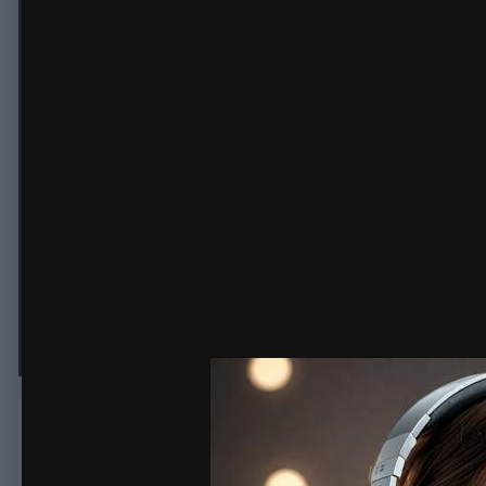
Где можно будет послушать свеж