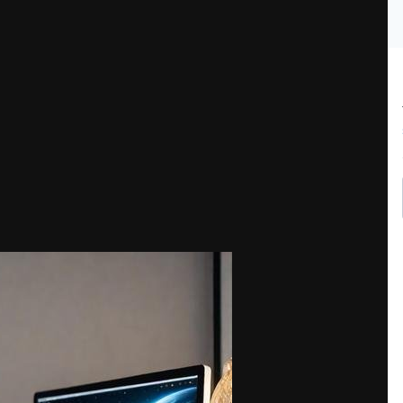
 уже сегодня! Без вложений!