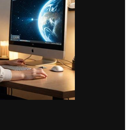
Share
mages
Сами вероятнее всего прекрасно понимаете то, что сейчас, куда пр
т.
 дать детальный ответ на этот, в общем-то, простейший вопрос, над
е типы заработка. Вместе с этим есть еще один способ, в случае е
рудники для решения какой-то задачи, просто перейдите на наш с
 выложить объявление, увеличить репутацию, запустить бота, сыг
ыложить у нас на проекте прямо сейчас! Отметим, оплата минимал
те увидеть результат, причем очень быстро. Участники нашего сер
к. Поэтому в случае если появился срочный заказ, сразу же открой
я на нашем проекте! Вы сможете выбирать интересные для себя за
я того, чтобы участникам сайта было в действительности удобно. 
кошельки. Сможете лично выбрать заказы, обязательных нет здесь 
ет
накрутка подписчиков Ютуб
, с легкостью найдет обширный ассо
тверждает, конечно же, сам непосредственно продавец. Но, если и