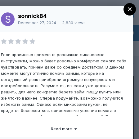
×
Sign Up
Existing user? Sign In
sonnick84
December 27, 2024
2,830 views
Если правильно применять различные финансовые
инструменты, можно будет довольно комфортно самого себя
All Activity
чувствовать, причем даже со среднем достатком. В данном
моменте могут отлично помочь займы, которые на
сегодняшний день приобрели огромную популярность и
востребованность. Разумеется, вы сами уже должны
решить, для чего конкретно берете займ: пиццу купить или
же что-то важнее. Сперва подумайте, возможно получится
избежать займа. Однако если микрозайм нужен, не
придется беспокоиться, современные условия помогают
запросить микрозайм с минимальной переплатой. При этом,
непосредственно сами МФО всегда заинтересованы, чтобы
Read more
клиенту было в действительности выгодно и он вновь
возвращался.