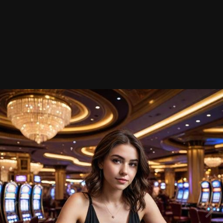
разных недостатков, о них вкратце теперь поговорим.
http://xn--80aawajbrhhlillc6ab1j.xn--p1ai/wp-
content/uploads/2025/02/gold-69.jpg
К примеру, только интернет казино Голд предоставляет
каждому из игроков RES50FS на 50 фриспинов, однако
назначает достаточно сложный отыгрыш. Чтобы разобраться:
следует посетить интернет казино Голд или же поискать
какой-либо другой клуб, нужно не спеша разобраться.
Отметим, мы сделали данный обзор на основе отзывов и
оценок гемблеров, а кроме этого лично проверили процесс
игры, стремясь узнать все особенности представленного
онлайн казино.
Вначале порекомендуем зайти в раздел -
Gold Casino
, в
котором вы узнаете об акциях, которые предоставляются
здесь. Хотя основной упор естественно постарались сделать
на процессе игры. Например, вывод в казино Gold конечно
быстрый и очень удобный, потому что помогает получить
денежный выигрыш на крипто кошелек. Но сначала придется
процедуру верификации пройти, которая занимает прилично