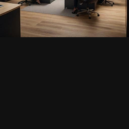
Деловые игры
представляют собой эффективный инструмент
для развития способностей совеместной работы и понимая
эмоций других людей. Они создают симуляцию реальных
бизнес-ситуаций, где участники могут попробовать свои
силы в принятии решений, разработке стратегии и выбор
тактики. Большинство бизнес-игр не только развивают
профессиональные навыки, такие как управление проектами
и анализ данных, но и улучшают способности к
аналитическому мышлению и креативности, это мягкие
навыки, которые сегодня нужны каждому человеку. Кроме
того, деловые игры способствуют формированию духа
соревнования и командного взаимодействия — это крайне
важно для достижения общих целей. При этом участники
учатся понимать и учитывать мнения и идеи друг друга, что
закладывает основу для более глубокого сотрудничества.
В завершение, можно с уверенностью сказать, что деловые
игры, командная работа и эмпатия тесно связаны между
собой и составляют три кита, на которых держится
успешное взаимодействие сотрудников в любом бизнесе.
Инвестируя в эти области, организации не только повышают
уровень профессиональных навыков сотрудников, а и
создают гармоничную рабочую среду, которая позволяет