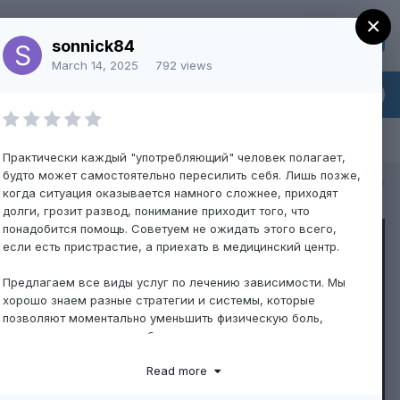
×
Sign Up
Existing user? Sign In
sonnick84
March 14, 2025
792 views
Практически каждый "употребляющий" человек полагает,
будто может самостоятельно пересилить себя. Лишь позже,
All Activity
когда ситуация оказывается намного сложнее, приходят
долги, грозит развод, понимание приходит того, что
понадобится помощь. Советуем не ожидать этого всего,
если есть пристрастие, а приехать в медицинский центр.
Предлагаем все виды услуг по лечению зависимости. Мы
хорошо знаем разные стратегии и системы, которые
позволяют моментально уменьшить физическую боль,
улучшить самочувствие больного и создать стратегию,
которая возможность даст справиться с зависимостью.
Read more
В том случае, если речь идет об алкогольной или игровой