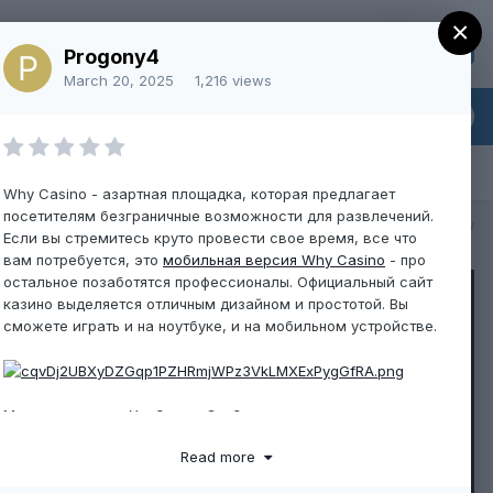
×
Sign Up
Existing user? Sign In
Progony4
March 20, 2025
1,216 views
Why Casino - азартная площадка, которая предлагает
посетителям безграничные возможности для развлечений.
All Activity
Если вы стремитесь круто провести свое время, все что
вам потребуется, это
мобильная версия Why Casino
- про
остальное позаботятся профессионалы. Официальный сайт
казино выделяется отличным дизайном и простотой. Вы
сможете играть и на ноутбуке, и на мобильном устройстве.
Многоязычность, Удобство, Стабильность
Read more
Вай Казино поддерживает множество языков, вы точно не
потеряетесь. Быстрый доступ к слотам и раздел с