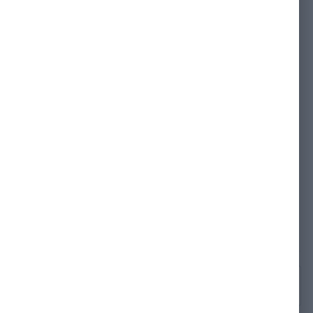
единяйтесь к Вай