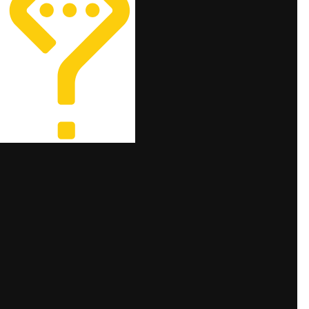
Share
s
телям безграничные возможности для развлечений. Если вы стреми
я версия Why Casino
- про остальное позаботятся профессионалы.
можете играть и на ноутбуке, и на мобильном устройстве.
теряетесь. Быстрый доступ к слотам и раздел с уникальными бонус
 света. Казино функционирует с лицензией, что подтверждает его с
ive-казино, слоты, легендарные настольные игры. Классные развле
 соцсети. Приветственный бонус составляет 300% на счет и 100 бес
ай Казино предлагает разные способы финансовых переводов: элек
я максимально быстро и без проблем.