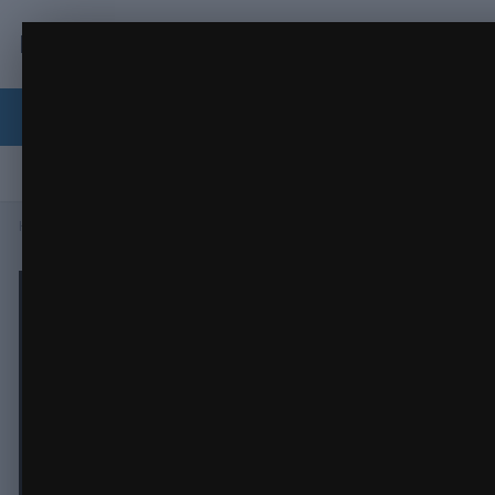
Halo Pro
Казино Why официальный сайт
Browse
Activity
Support
Store
Leaderboard
Forums
Events
Gallery
Download
Home
Gallery
Member Albums
Казино Why официальный са