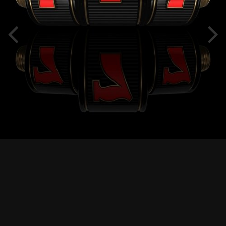
средств. Что гораздо хуже - администрация может вовсе
заблокировать аккаунт. Лучше пройти верификацию заранее.
4. Неправильное распределение ставок
Разумный подход к банку дает возможность дольше
удерживаться в игре и повышает шансы на выполнение
условий отыгрыша.
5. Отсутствие системного подхода
Получение бонусов без тактики не принесет стабильных
результатов. Очень важно систематично отслеживать
свежие предложения, анализировать условия и планировать
действия заранее.
Применение этих рекомендаций дает возможность
использовать бездепозиты эффективно и снижает ошибки,
свойственные даже опытным игрокам.