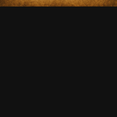
с фрибета понадобится выполнить отыгрыш - обычно в 5 раз
больше бонуса, ставками с коэффициентом от 1.5.
Регулярные промоакции и кэшбэки
Мелбет готов предложить еженедельный бонус с призовым
фондом 2,5 миллиона рублей. Чтобы принимать участие
следует делать ставки от 500 рублей с минимальным
коэффициентом от 1.3 на протяжении недели. Первые 1200
игроков, которые набрали наибольшее количество баллов,
получат классные призы.
Программа кэшбэка позволяет вернуть часть средств, в
зависимости от активности пользователя. Чем больше
делается ставок, тем выше вероятность получения кэшбэка.
При этом существует бонус «На День Рождения» - он
рассчитывается в зависимости от суммы проигранных
средств за последний месяц. Максимум бонуса составляет
до 20 000 р.
Как 100% получить бонус по коду MAX888