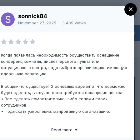
×
Sign Up
Existing user? Sign In
sonnick84
November 27, 2025
3,409 views
Когда появилась необходимость осуществить оснащение
конференц комнаты, диспетчерского пункта или
All Activity
ситуационного центра, надо выбрать организацию, имеющую
идеальную репутацию.
В общем-то существует 2 основных варианта, что возможно
будет сделать, в случае если требуется оснащение центра:
• Все сделать самостоятельно, либо силами своих
сотрудников;
• Подыскать узкоспециализированную организацию.
Сначала может казаться, будто бы куда окажется проще
Read more
собственноручно оснастить комнату. Потребуется просто
купить технику и "кинуть" удлинители. В общем-то вариант