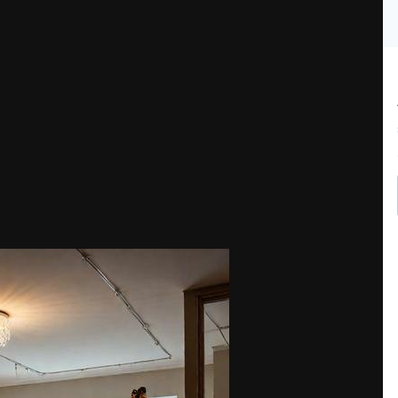
е: правильная последовательность