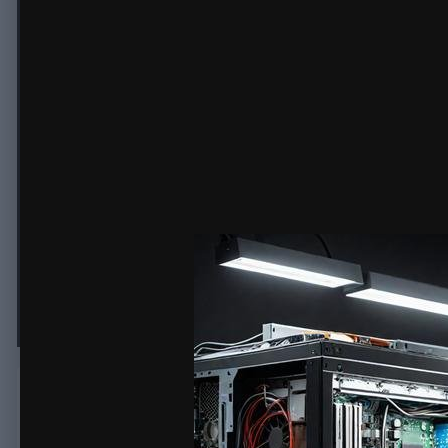
Сброс сети Windows при проблемах
сброса