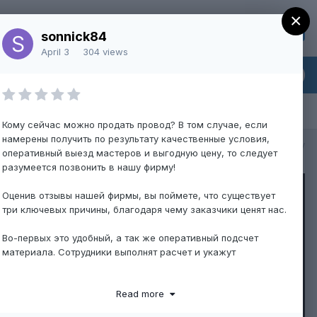
×
Sign Up
Existing user? Sign In
sonnick84
April 3
304 views
Кому сейчас можно продать провод? В том случае, если
намерены получить по результату качественные условия,
All Activity
оперативный выезд мастеров и выгодную цену, то следует
разумеется позвонить в нашу фирму!
Оценив отзывы нашей фирмы, вы поймете, что существует
три ключевых причины, благодаря чему заказчики ценят нас.
Во-первых это удобный, а так же оперативный подсчет
материала. Сотрудники выполнят расчет и укажут
стоимость.
Read more
Ну а второе достоинство естественно заключается в
оперативном вывозе кабеля фактически в любых объемах.